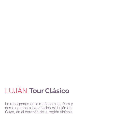
Inicio
Sobre Nosotros
Porque Mendoza
Tours
Alojamientos
Contacto
LUJÁN
Tour Clásico
Lo recogemos en la mañana a las 9am y
nos dirigimos a los viñedos de Luján de
Cuyo, en el corazón de la región vinícola